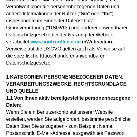
Verantwortlicher die personenbezogenen Daten und
andere Informationen der Nutzer ("
Sie
" oder "
Ihr
")
insbesondere im Sinne der Datenschutz-
Grundverordnung ("
DSGVO
") und anderer anwendbarer
Datenschutzgesetze bei der Nutzung der Website
verarbeitet
www.soulxcoffee.com
(«
Webseite»
).
Verweise auf die DSGVO gelten auch als Verweise auf
die spezifische Klausel anderer anwendbarer
Datenschutzgesetze.
1
KATEGORIEN PERSONENBEZOGENER DATEN,
VERARBEITUNGSZWECKE, RECHTSGRUNDLAGE
UND QUELLE
1.1 Von Ihnen aktiv bereitgestellte personenbezogene
Daten:
Wenn Sie ein Benutzerkonto auf unserer Website
erstellen, werden Sie aufgefordert, bestimmte persönliche
Daten über Sie anzugeben - zum Beispiel: Name,
Postanschrift, E-Mail-Adresse, ausgewähltes Passwort.