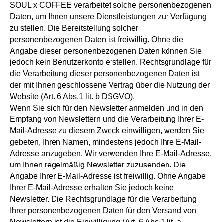
SOUL x COFFEE verarbeitet solche personenbezogenen
Daten, um Ihnen unsere Dienstleistungen zur Verfügung
zu stellen. Die Bereitstellung solcher
personenbezogenen Daten ist freiwillig. Ohne die
Angabe dieser personenbezogenen Daten können Sie
jedoch kein Benutzerkonto erstellen. Rechtsgrundlage für
die Verarbeitung dieser personenbezogenen Daten ist
der mit Ihnen geschlossene Vertrag über die Nutzung der
Website (Art. 6 Abs.1 lit. b DSGVO).
Wenn Sie sich für den Newsletter anmelden und in den
Empfang von Newslettern und die Verarbeitung Ihrer E-
Mail-Adresse zu diesem Zweck einwilligen, werden Sie
gebeten, Ihren Namen, mindestens jedoch Ihre E-Mail-
Adresse anzugeben. Wir verwenden Ihre E-Mail-Adresse,
um Ihnen regelmäßig Newsletter zuzusenden. Die
Angabe Ihrer E-Mail-Adresse ist freiwillig. Ohne Angabe
Ihrer E-Mail-Adresse erhalten Sie jedoch keine
Newsletter. Die Rechtsgrundlage für die Verarbeitung
Ihrer personenbezogenen Daten für den Versand von
Newslettern ist die Einwilligung (Art. 6 Abs.1 lit. a